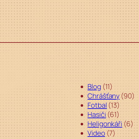
Blog
(11)
Chrášťany
(90)
Fotbal
(13)
Hasiči
(61)
Heligonkáři
(6)
Video
(7)