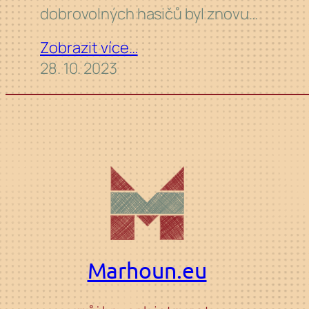
dobrovolných hasičů byl znovu…
Zobrazit více…
28. 10. 2023
Marhoun.eu