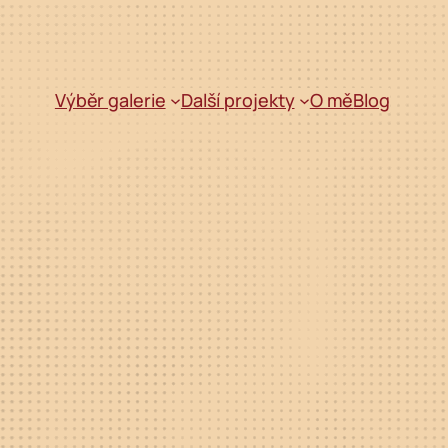
Výběr galerie
Další projekty
O mě
Blog