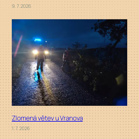
9. 7. 2026
Zlomená větev u Vranova
1. 7. 2026