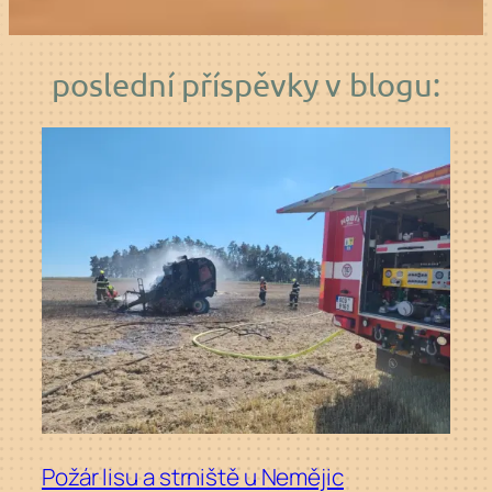
poslední příspěvky v blogu:
Požár lisu a strniště u Nemějic