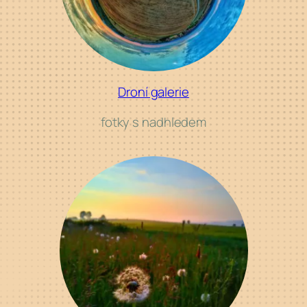
Droní galerie
fotky s
nadhledem