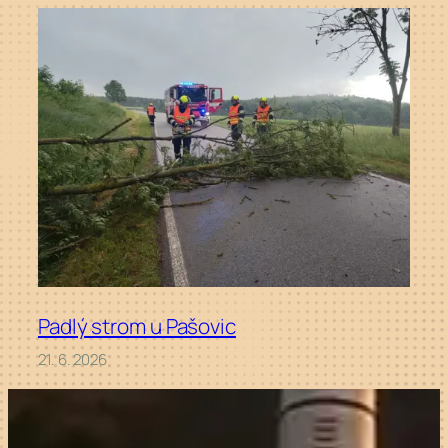
Padlý strom u Pašovic
21. 6. 2026