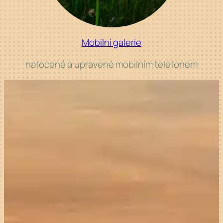
Mobilní galerie
nafocené a
upravené mobilním telefonem