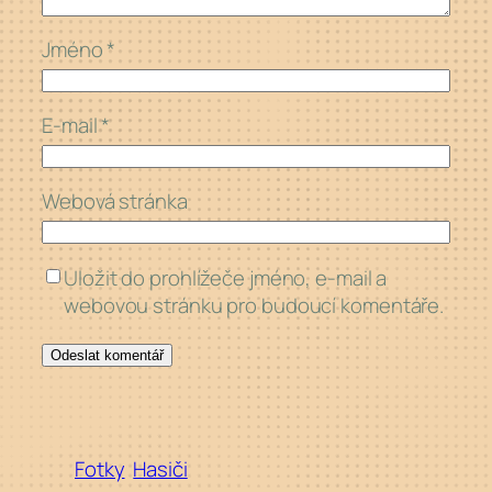
Jméno
*
E-mail
*
Webová stránka
Uložit do prohlížeče jméno, e-mail a
webovou stránku pro budoucí komentáře.
Fotky
Hasiči