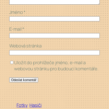
Jméno
*
E-mail
*
Webová stránka
Uložit do prohlížeče jméno, e-mail a
webovou stránku pro budoucí komentáře.
Fotky
Hasiči