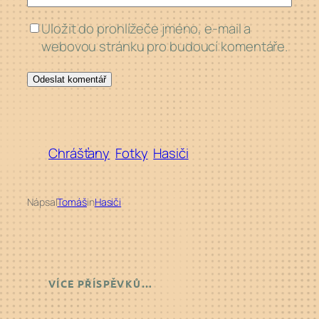
Uložit do prohlížeče jméno, e-mail a
webovou stránku pro budoucí komentáře.
Chrášťany
Fotky
Hasiči
Nápsal
Tomáš
in
Hasiči
VÍCE PŘÍSPĚVKŮ…