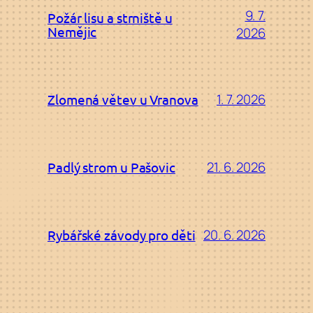
9. 7.
Požár lisu a strniště u
Nemějic
2026
1. 7. 2026
Zlomená větev u Vranova
21. 6. 2026
Padlý strom u Pašovic
20. 6. 2026
Rybářské závody pro děti