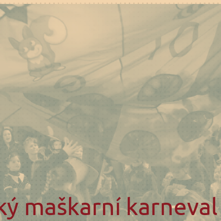
ký maškarní karneval