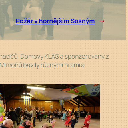
Požár v hornějším Sosným
→
 hasičů, Domovy KLAS a sponzorovaný z
Mimoňů bavily různými hrami a