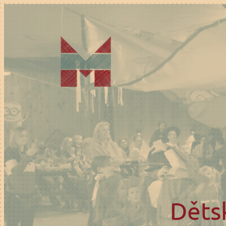
Přeskočit
na
obsah
Děts