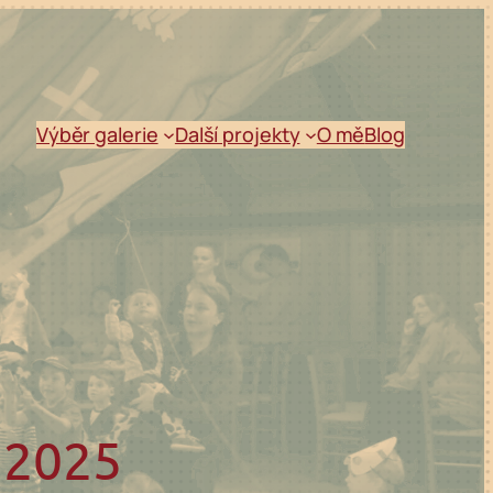
Výběr galerie
Další projekty
O mě
Blog
 2025