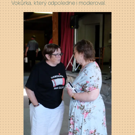
Vokůrka, který odpoledne i
moderoval.