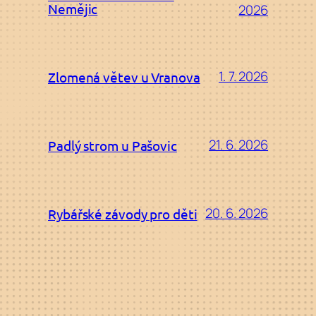
Nemějic
2026
1. 7. 2026
Zlomená větev u Vranova
21. 6. 2026
Padlý strom u Pašovic
20. 6. 2026
Rybářské závody pro děti