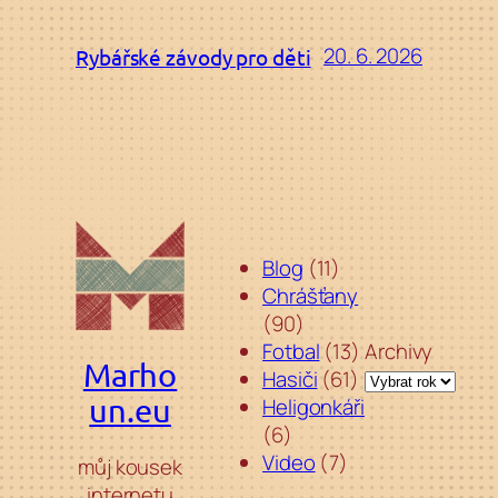
20. 6. 2026
Rybářské závody pro děti
Blog
(11)
Chrášťany
(90)
Fotbal
(13)
Archivy
Marho
Hasiči
(61)
un.eu
Heligonkáři
(6)
Video
(7)
můj kousek
internetu