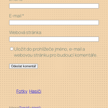
E-mail
*
Webová stránka
Uložit do prohlížeče jméno, e-mail a
webovou stránku pro budoucí komentáře.
Fotky
Hasiči
Nápsal
Tomáš
in
Hasiči