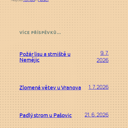
VÍCE PŘÍSPĚVKŮ…
9. 7.
Požár lisu a strniště u
Nemějic
2026
1. 7. 2026
Zlomená větev u Vranova
21. 6. 2026
Padlý strom u Pašovic