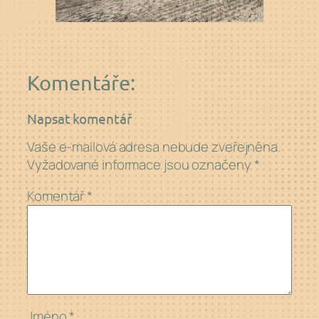
Komentáře:
Napsat komentář
Vaše e-mailová adresa nebude zveřejněna.
Vyžadované informace jsou označeny
*
Komentář
*
Jméno
*