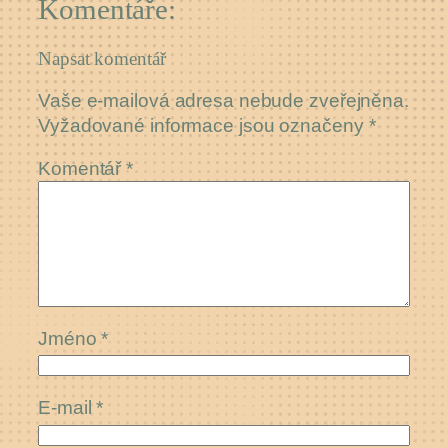
Komentáře:
Napsat komentář
Vaše e-mailová adresa nebude zveřejněna.
Vyžadované informace jsou označeny
*
Komentář
*
Jméno
*
E-mail
*