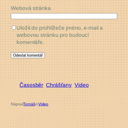
Webová stránka
Uložit do prohlížeče jméno, e-mail a
webovou stránku pro budoucí
komentáře.
Časosběr
Chrášťany
Video
Nápsal
Tomáš
in
Video