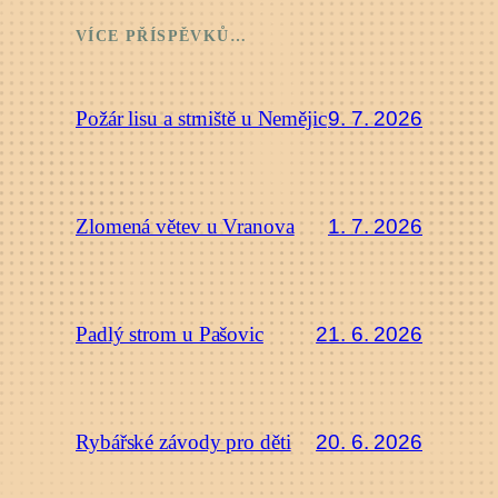
VÍCE PŘÍSPĚVKŮ…
9. 7. 2026
Požár lisu a strniště u Nemějic
1. 7. 2026
Zlomená větev u Vranova
21. 6. 2026
Padlý strom u Pašovic
20. 6. 2026
Rybářské závody pro děti