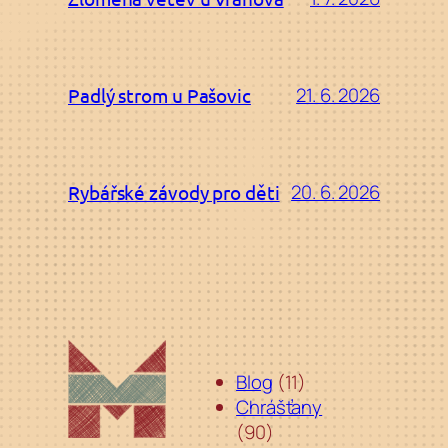
21. 6. 2026
Padlý strom u Pašovic
20. 6. 2026
Rybářské závody pro děti
Blog
(11)
Chrášťany
(90)