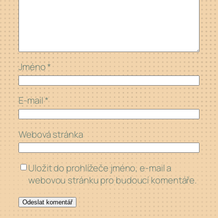
Jméno
*
E-mail
*
Webová stránka
Uložit do prohlížeče jméno, e-mail a
webovou stránku pro budoucí komentáře.