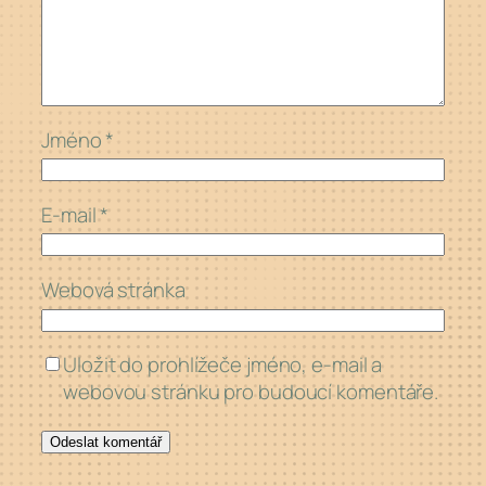
Jméno
*
E-mail
*
Webová stránka
Uložit do prohlížeče jméno, e-mail a
webovou stránku pro budoucí komentáře.