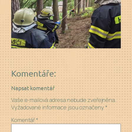
Komentáře:
Napsat komentář
Vaše e-mailová adresa nebude zveřejněna.
Vyžadované informace jsou označeny
*
Komentář
*