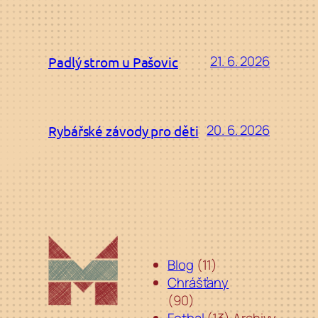
21. 6. 2026
Padlý strom u Pašovic
20. 6. 2026
Rybářské závody pro děti
Blog
(11)
Chrášťany
(90)